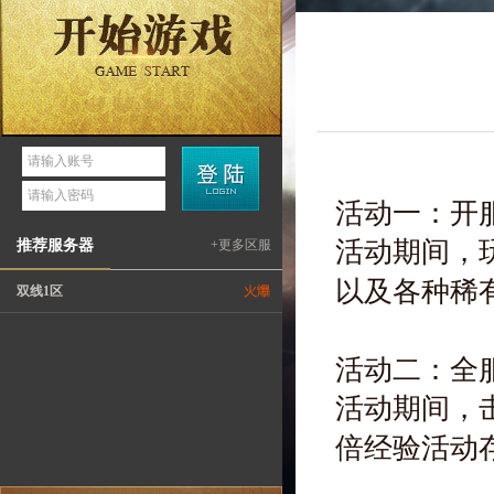
双线1区
活动一：开
活动期间，
推荐服务器
+更多区服
以及各种稀
双线1区
活动二：全
活动期间，
倍经验活动